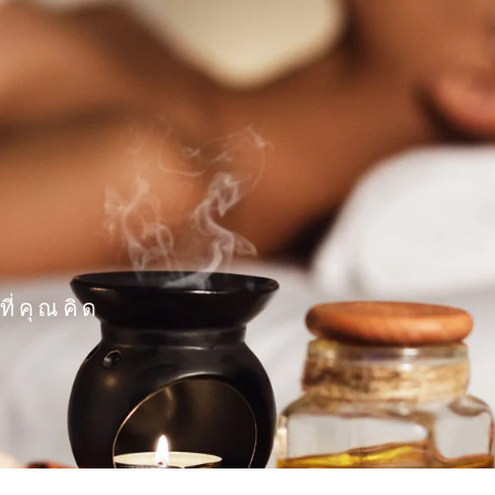
ี่คุณคิด