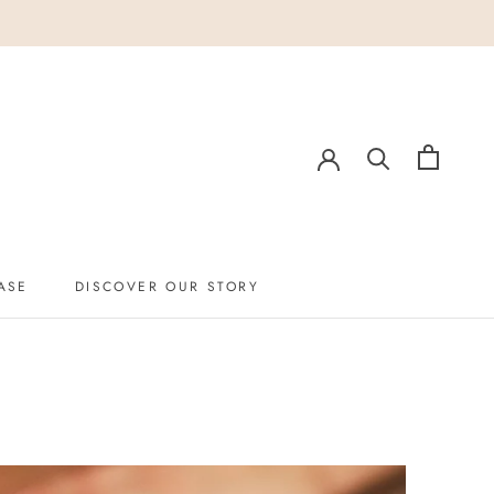
ASE
DISCOVER OUR STORY
ASE