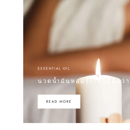
ESSENTIAL OIL
นวดน้ำมันหอมระเหยมีดีกว่าท
READ MORE